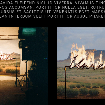
AVIDA ELEIFEND NISL ID VIVERRA. VIVAMUS TI
ROS ACCUMSAN, PORTTITOR NULLA EGET, RUTRU
CURSUS ET SAGITTIS UT, VENENATIS EGET MASS
NEAN INTERDUM VELIT PORTTITOR AUGUE PHARET