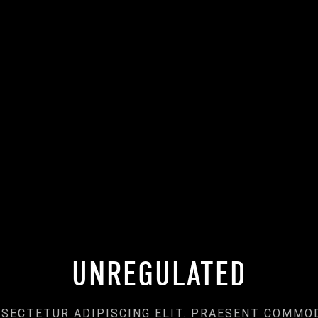
UNREGULATED
NSECTETUR ADIPISCING ELIT. PRAESENT COMMO