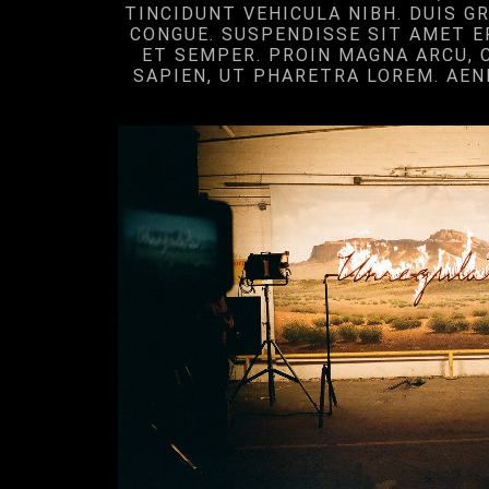
TINCIDUNT VEHICULA NIBH. DUIS GR
CONGUE. SUSPENDISSE SIT AMET E
ET SEMPER. PROIN MAGNA ARCU, 
SAPIEN, UT PHARETRA LOREM. AE